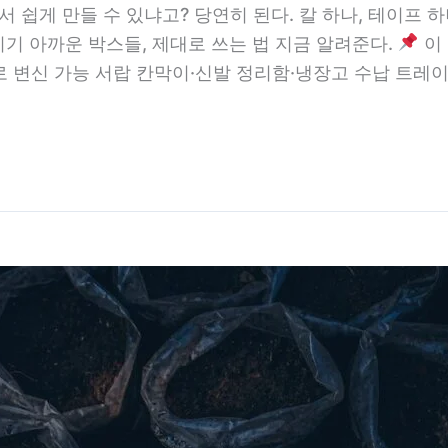
 쉽게 만들 수 있냐고? 당연히 된다. 칼 하나, 테이프 
기 아까운 박스들, 제대로 쓰는 법 지금 알려준다.
이 
 변신 가능 서랍 칸막이·신발 정리함·냉장고 수납 트레이