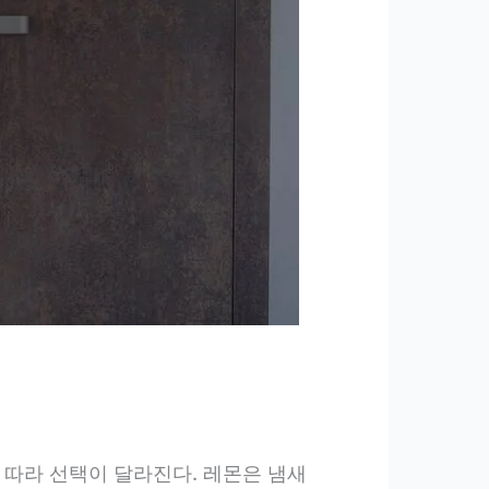
 따라 선택이 달라진다. 레몬은 냄새