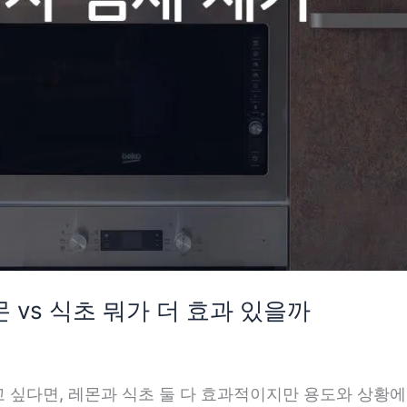
 vs 식초 뭐가 더 효과 있을까
 싶다면, 레몬과 식초 둘 다 효과적이지만 용도와 상황에