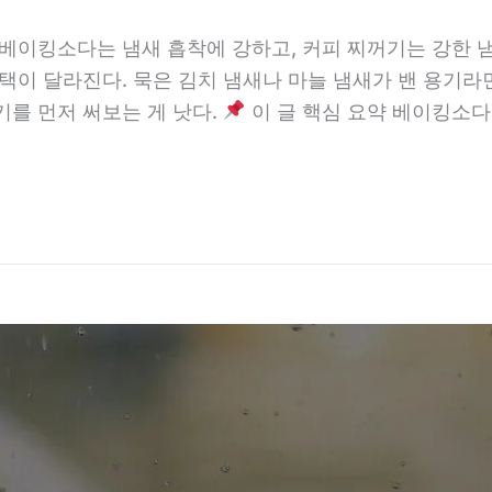
베이킹소다는 냄새 흡착에 강하고, 커피 찌꺼기는 강한 냄
선택이 달라진다. 묵은 김치 냄새나 마늘 냄새가 밴 용기라
기를 먼저 써보는 게 낫다.
이 글 핵심 요약 베이킹소다