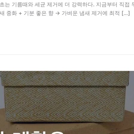
식초는 기름때와 세균 제거에 더 강력하다. 지금부터 직접 
새 중화 + 기분 좋은 향 → 가벼운 냄새 제거에 최적 […]