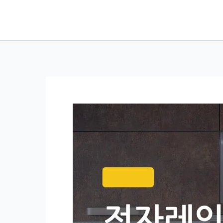
콘
텐
츠
로
건
너
뛰
기