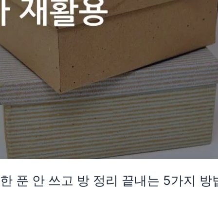
 한 푼 안 쓰고 방 정리 끝내는 5가지 방