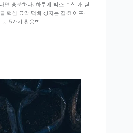
하나면 충분하다. 하루에 박스 수십 개 싣
글 핵심 요약 택배 상자는 칼·테이프·
 등 5가지 활용법