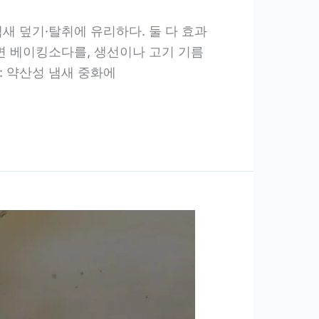
새 덮기·탈취에 유리하다. 둘 다 효과
면 베이킹소다를, 생선이나 고기 기름
: 약산성 냄새 중화에