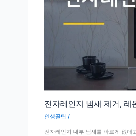
전자레인지 냄새 제거, 레몬
인생꿀팁
/
전자레인지 내부 냄새를 빠르게 없애고