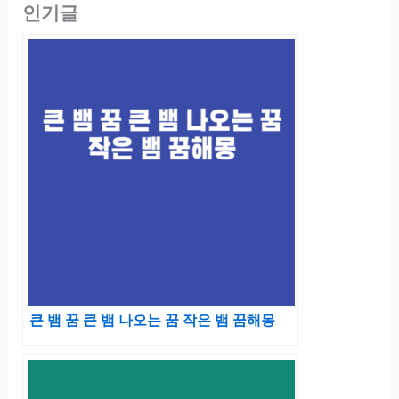
인기글
큰 뱀 꿈 큰 뱀 나오는 꿈 작은 뱀 꿈해몽