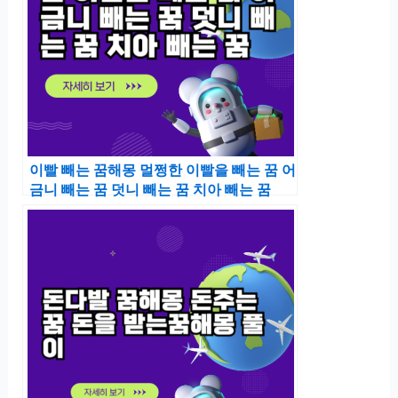
이빨 빼는 꿈해몽 멀쩡한 이빨을 빼는 꿈 어
금니 빼는 꿈 덧니 빼는 꿈 치아 빼는 꿈