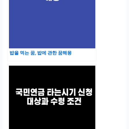
밥을 먹는 꿈, 밥에 관한 꿈해몽