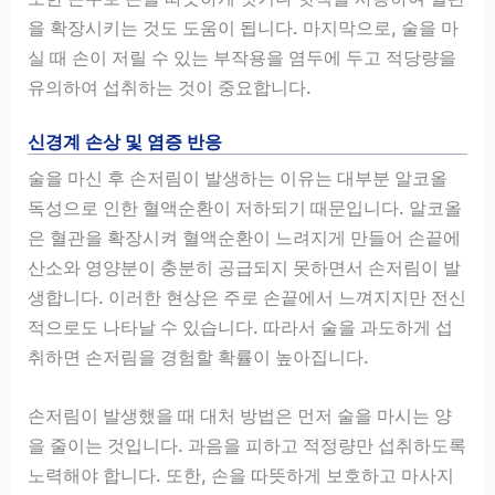
을 확장시키는 것도 도움이 됩니다. 마지막으로, 술을 마
실 때 손이 저릴 수 있는 부작용을 염두에 두고 적당량을
유의하여 섭취하는 것이 중요합니다.
신경계 손상 및 염증 반응
술을 마신 후 손저림이 발생하는 이유는 대부분 알코올
독성으로 인한 혈액순환이 저하되기 때문입니다. 알코올
은 혈관을 확장시켜 혈액순환이 느려지게 만들어 손끝에
산소와 영양분이 충분히 공급되지 못하면서 손저림이 발
생합니다. 이러한 현상은 주로 손끝에서 느껴지지만 전신
적으로도 나타날 수 있습니다. 따라서 술을 과도하게 섭
취하면 손저림을 경험할 확률이 높아집니다.
손저림이 발생했을 때 대처 방법은 먼저 술을 마시는 양
을 줄이는 것입니다. 과음을 피하고 적정량만 섭취하도록
노력해야 합니다. 또한, 손을 따뜻하게 보호하고 마사지