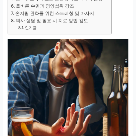
올바른 수면과 영양섭취 강조
손저림 완화를 위한 스트레칭 및 마사지
의사 상담 및 필요 시 치료 방법 검토
인기글