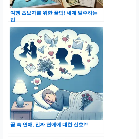
여행 초보자를 위한 꿀팁! 세계 일주하는
법
꿈 속 연애, 진짜 연애에 대한 신호?!