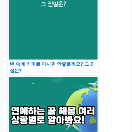
빈 속에 커피를 마시면 안좋을까요? 그 진
실은?