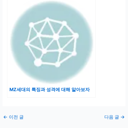
MZ세대의 특징과 성격에 대해 알아보자
←
이전 글
다음 글
→