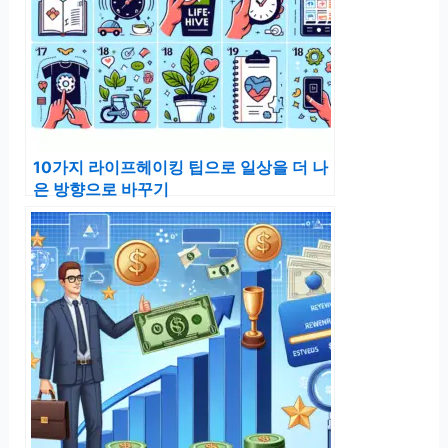
10가지 라이프헤이킹 팁으로 일상을 더 나
은 방향으로 바꾸기