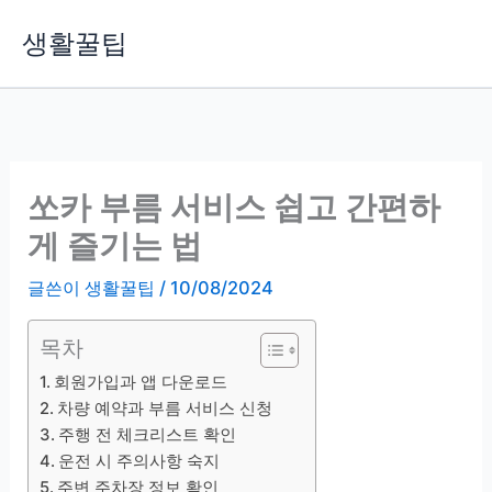
콘
생활꿀팁
텐
츠
로
건
너
뛰
쏘카 부름 서비스 쉽고 간편하
기
게 즐기는 법
글쓴이
생활꿀팁
/
10/08/2024
목차
회원가입과 앱 다운로드
차량 예약과 부름 서비스 신청
주행 전 체크리스트 확인
운전 시 주의사항 숙지
주변 주차장 정보 확인