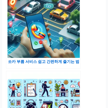
쏘카 부름 서비스 쉽고 간편하게 즐기는 법