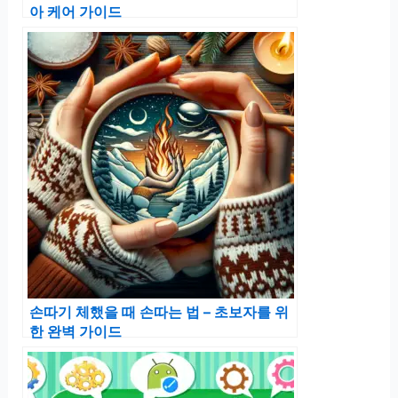
아 케어 가이드
손따기 체했을 때 손따는 법 – 초보자를 위
한 완벽 가이드