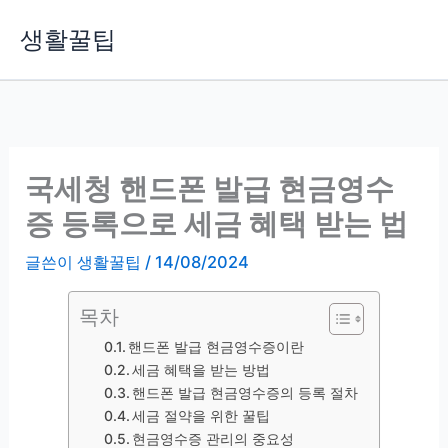
콘
생활꿀팁
텐
츠
로
건
너
뛰
국세청 핸드폰 발급 현금영수
기
증 등록으로 세금 혜택 받는 법
글쓴이
생활꿀팁
/
14/08/2024
목차
핸드폰 발급 현금영수증이란
세금 혜택을 받는 방법
핸드폰 발급 현금영수증의 등록 절차
세금 절약을 위한 꿀팁
현금영수증 관리의 중요성