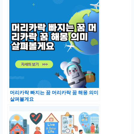
머리카락 빠지는 꿈 머리카락 꿈 해몽 의미
살펴볼게요