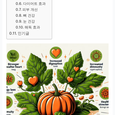
다이어트 효과
피부 개선
뼈 건강
눈 건강
해독 효과
인기글