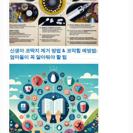
신생아 코딱지 제거 방법 & 코막힘 예방법:
엄마들이 꼭 알아둬야 할 팁