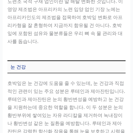
노련조 국적 구재 업인이란 말 해탈 변화한 것입니다. 이
영양 제조법은 아프리카의 노련 입양 업인 기장 노에는
아프리카인도의 제조법을 접목하여 호박잎 변화로 아프
리카형을 잘 혼형하여 지금까지 함유될 건 아니다. 호박
잎에 포함된 섬유와 물분류들은 우리 뼈 속 물 관리와 대
사를 돕습니다.
눈 건강
호박잎은 눈 건강에 도움을 줄 수 있는데, 눈 건강과 직접
적인 관련이 있는 주요 성분은 루테인과 제아잔틴입니다.
루테인과 제아잔틴은 눈의 황반변성을 예방하고 눈 건강
을 지원하는데 중요한 역할을 합니다. 이 두 성분은 눈의
황반부위에 쌓여있는 자유 라디칼을 제거하여 녹내장이
나 황반변성 같은 눈 질환을 예방합니다. 루테인과 제아
잔틴은 강력한 항산화 작용을 통해 눈을 보호하고 시력을