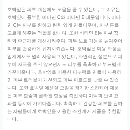
호박잎은 피부 개선에도 도움을 줄 수 있는데, 그 이유는
호박잎에 풍부한 비타민 C와 비타민 E 때문입니다. 비타
민 C는 피부를 환하고 탄력 있게 만들어주며, 피부 톤을
고르게 해주는 역할을 합니다. 또한 비타민 E는 피부 잡
티와 주근깨를 개선시켜주며, 피부 보호 기능을 높여주어
피부를 건강하게 유지시켜줍니다. 호박잎은 미용 화장품
업계에서도 널리 사용되고 있는데, 자연적인 성분으로 피
부에 자극을 주지 않으면서도 피부를 촉촉하고 부드럽게
가꾸어줍니다. 호박잎을 이용한 피부팩을 만들어 사용하
면 피부 트러블이 개선되고 피부 피로도를 낮출 수 있습
니다. 또한 호박잎 에센셜 오일을 첨가한 스킨케어 제품
은 피부 힘줄과 콜라겐 형성을 촉진하여 미백과 탄력 효
과를 동시에 가져다줍니다. 촉촉하고 건강한 피부를 원하
는 사람들에게 호박잎을 이용한 스킨케어 제품을 추천합
니다.