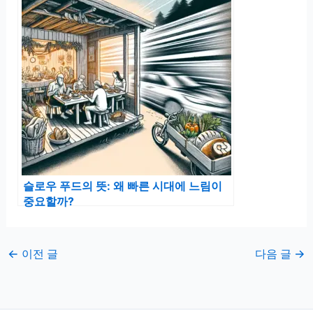
슬로우 푸드의 뜻: 왜 빠른 시대에 느림이
중요할까?
←
이전 글
다음 글
→