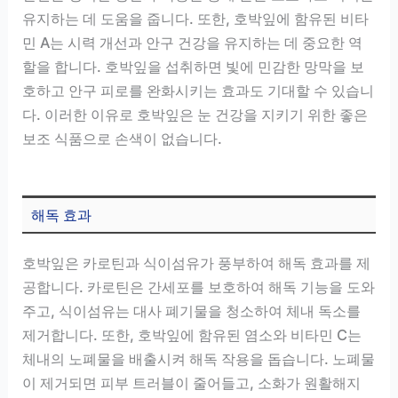
유지하는 데 도움을 줍니다. 또한, 호박잎에 함유된 비타
민 A는 시력 개선과 안구 건강을 유지하는 데 중요한 역
할을 합니다. 호박잎을 섭취하면 빛에 민감한 망막을 보
호하고 안구 피로를 완화시키는 효과도 기대할 수 있습니
다. 이러한 이유로 호박잎은 눈 건강을 지키기 위한 좋은
보조 식품으로 손색이 없습니다.
해독 효과
호박잎은 카로틴과 식이섬유가 풍부하여 해독 효과를 제
공합니다. 카로틴은 간세포를 보호하여 해독 기능을 도와
주고, 식이섬유는 대사 폐기물을 청소하여 체내 독소를
제거합니다. 또한, 호박잎에 함유된 염소와 비타민 C는
체내의 노폐물을 배출시켜 해독 작용을 돕습니다. 노폐물
이 제거되면 피부 트러블이 줄어들고, 소화가 원활해지