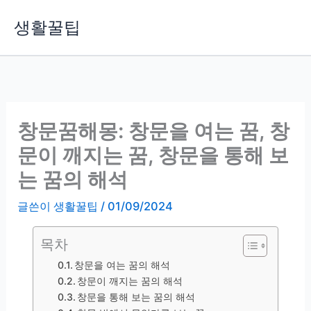
콘
생활꿀팁
텐
츠
로
건
너
뛰
창문꿈해몽: 창문을 여는 꿈, 창
기
문이 깨지는 꿈, 창문을 통해 보
는 꿈의 해석
글쓴이
생활꿀팁
/
01/09/2024
목차
창문을 여는 꿈의 해석
창문이 깨지는 꿈의 해석
창문을 통해 보는 꿈의 해석