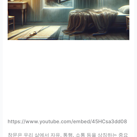
https://www.youtube.com/embed/45HCsa3dd08
창문은 우리 삶에서 자유, 통행, 소통 등을 상징하는 중요