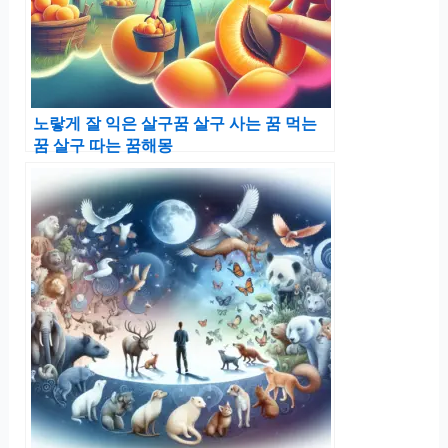
노랗게 잘 익은 살구꿈 살구 사는 꿈 먹는
꿈 살구 따는 꿈해몽