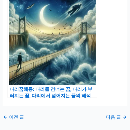
다리꿈해몽: 다리를 건너는 꿈, 다리가 부
러지는 꿈, 다리에서 넘어지는 꿈의 해석
←
이전 글
다음 글
→