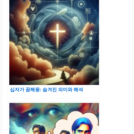
십자가 꿈해몽: 숨겨진 의미와 해석