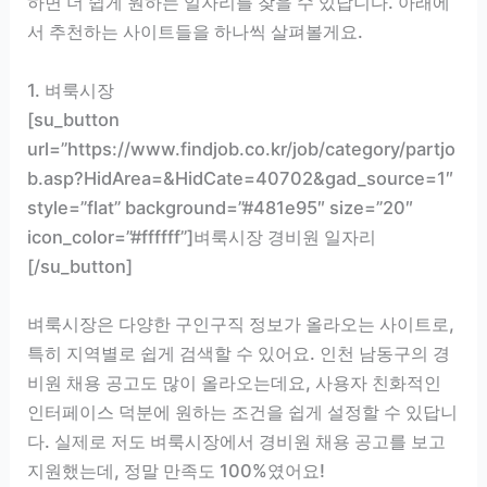
하면 더 쉽게 원하는 일자리를 찾을 수 있답니다. 아래에
서 추천하는 사이트들을 하나씩 살펴볼게요.
1. 벼룩시장
[su_button
url=”https://www.findjob.co.kr/job/category/partjo
b.asp?HidArea=&HidCate=40702&gad_source=1″
style=”flat” background=”#481e95″ size=”20″
icon_color=”#ffffff”]벼룩시장 경비원 일자리
[/su_button]
벼룩시장은 다양한 구인구직 정보가 올라오는 사이트로,
특히 지역별로 쉽게 검색할 수 있어요. 인천 남동구의 경
비원 채용 공고도 많이 올라오는데요, 사용자 친화적인
인터페이스 덕분에 원하는 조건을 쉽게 설정할 수 있답니
다. 실제로 저도 벼룩시장에서 경비원 채용 공고를 보고
지원했는데, 정말 만족도 100%였어요!