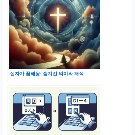
십자가 꿈해몽: 숨겨진 의미와 해석