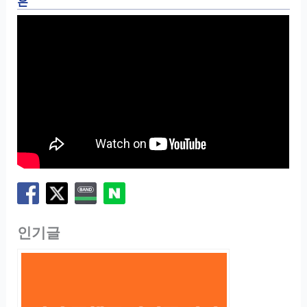
은
인기글