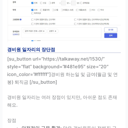
경비원 일자리의 장단점
[su_button url=”https://talkaway.net/1530/”
style=”flat” background=”#481e95″ size=”20″
icon_color=”#ffffff”]경비원 하는일 및 급여(월급 및 연
봉) 퇴직금 [/su_button]
경비원 일자리는 여러 장점이 있지만, 아쉬운 점도 존재
해요.
장점
안정적인 근무 환경
: 많은 경비원들이 정해진 근