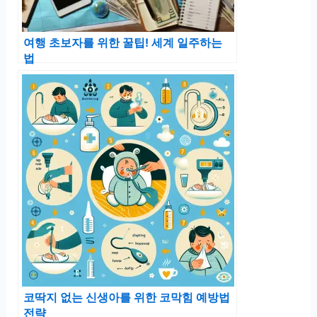
여행 초보자를 위한 꿀팁! 세계 일주하는
법
코딱지 없는 신생아를 위한 코막힘 예방법
전략