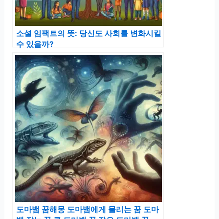
소셜 임팩트의 뜻: 당신도 사회를 변화시킬
수 있을까?
도마뱀 꿈해몽 도마뱀에게 물리는 꿈 도마