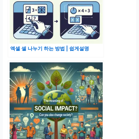
엑셀 셀 나누기 하는 방법 | 쉽게설명