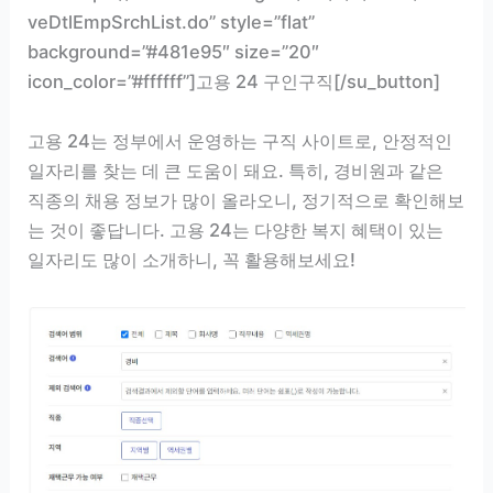
veDtlEmpSrchList.do” style=”flat”
background=”#481e95″ size=”20″
icon_color=”#ffffff”]고용 24 구인구직[/su_button]
고용 24는 정부에서 운영하는 구직 사이트로, 안정적인
일자리를 찾는 데 큰 도움이 돼요. 특히, 경비원과 같은
직종의 채용 정보가 많이 올라오니, 정기적으로 확인해보
는 것이 좋답니다. 고용 24는 다양한 복지 혜택이 있는
일자리도 많이 소개하니, 꼭 활용해보세요!