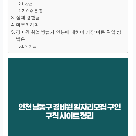
장점
아쉬운 점
실제 경험담
마무리하며
경비원 취업 방법과 연봉에 대하여 가장 빠른 취업 방
법은
인기글