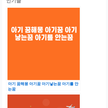
인기글
아기 꿈해몽 아기꿈 아기낳는꿈 아기를 안
는꿈