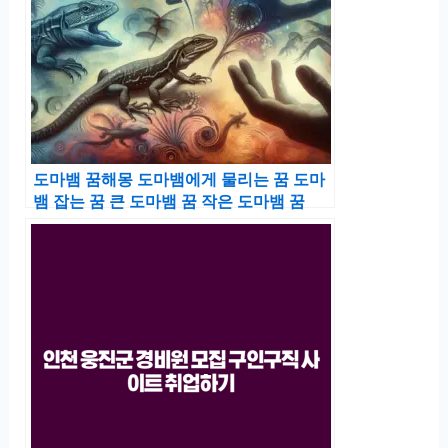
도마뱀 꿈해몽 도마뱀에게 물리는 꿈 도마
뱀 잡는 꿈 큰 도마뱀 꿈 작은 도마뱀 꿈