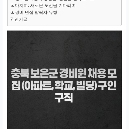
마치며: 새로운 도전을 기다리며
경비 면접 탈락자 유형
인기글