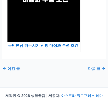
국민연금 타는시기 신청 대상과 수령 조건
←
이전 글
다음 글
→
저작권 © 2026 생활꿀팁 | 제공처:
아스트라 워드프레스 테마