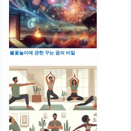
불꽃놀이에 관한 꾸는 꿈의 비밀