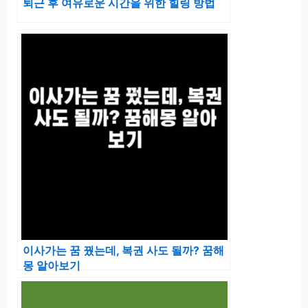
퇴근 후 여유로운 시간을 위한 힐링 방법
이사가는 꿈 꿨는데, 복권 사도 될까? 꿈해
몽 알아보기