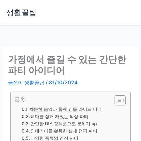
콘
생활꿀팁
텐
츠
로
건
너
뛰
가정에서 즐길 수 있는 간단한
기
파티 아이디어
글쓴이
생활꿀팁
/
31/10/2024
목차
차분한 음악과 함께 캔들 라이트 디너
테마를 정해 재밌는 의상 파티
간단한 DIY 장식품으로 분위기 up
인테리어를 활용한 실내 캠핑 파티
다양한 종류의 간식 파티