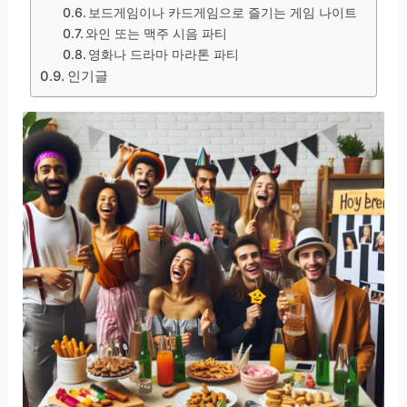
보드게임이나 카드게임으로 즐기는 게임 나이트
와인 또는 맥주 시음 파티
영화나 드라마 마라톤 파티
인기글