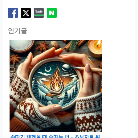
인기글
손따기 체했을 때 손따는 법 – 초보자를 위