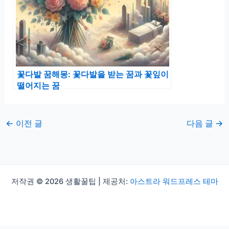
꽃다발 꿈해몽: 꽃다발을 받는 꿈과 꽃잎이
떨어지는 꿈
←
이전 글
다음 글
→
저작권 © 2026 생활꿀팁 | 제공처:
아스트라 워드프레스 테마