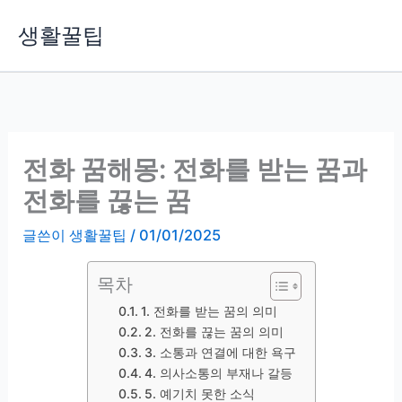
콘
생활꿀팁
텐
츠
로
건
너
뛰
전화 꿈해몽: 전화를 받는 꿈과
기
전화를 끊는 꿈
글쓴이
생활꿀팁
/
01/01/2025
목차
1. 전화를 받는 꿈의 의미
2. 전화를 끊는 꿈의 의미
3. 소통과 연결에 대한 욕구
4. 의사소통의 부재나 갈등
5. 예기치 못한 소식