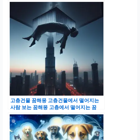
고층건물 꿈해몽 고층건물에서 떨어지는
사람 보는 꿈해몽 고층에서 떨어지는 꿈