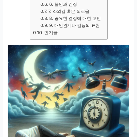
6. 불안과 긴장
7. 소외감 혹은 외로움
8. 중요한 결정에 대한 고민
9. 대인관계나 갈등의 표현
인기글