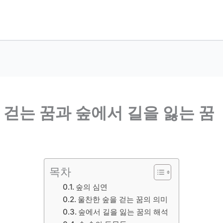
 걷는 꿈과 숲에서 길을 잃는 꿈
목차
숲의 심연
울찬한 숲을 걷는 꿈의 의미
숲에서 길을 잃는 꿈의 해석