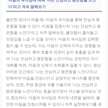
다’라고 계속 말해보기
불안한 생각이 떠올 때, 마음의 속삭임을 통해 안심과 평
온함을 찾을 수 있다. 마음을 집중시켜 ‘나는 안심하고 평
온함을 느낀다’라고 자주 말해보면, 불안함이 줄어들고
안정감을 느낄 수 있을 것이다. 마음의 속삭임은 강력한
힘이 될 수 있는데, 이는 마음이 신체에 미치는 영향을 보
여주는 것이다. 특히 호흡과 연관이 깊어 호흡을 깊게 하
며 ‘나는 안심하고 평온함을 느낀다’라는 긍정적인 자기
대화를 하면, 마음과 신체가 조화롭게 일할 수 있다. 항상
어려운 순간에도 ‘나는 안심하고 평온함을 느낀다’라고
반복하며 마음을 안정시키고 긍정적인 에너지를 충전해
보자. 또한, 주변 환경에 귀를 기울이며 ‘나는 안심하고
평온함을 느낀다’라는 힘을 믿으면서 자신을 믿어보는 것
도 중요하다. 마음의 속삭임은 우리의 내면을 달래며, 불
안한 마음을 안정시켜줄 수 있으니 자주 실천해보기를 권