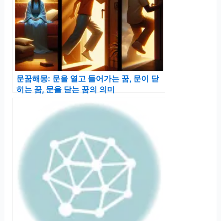
문꿈해몽: 문을 열고 들어가는 꿈, 문이 닫
히는 꿈, 문을 닫는 꿈의 의미