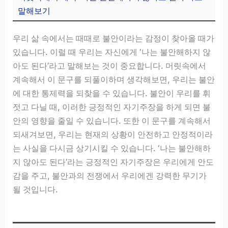
말해보기
우리 삶 속에서는 때때로 불안이라는 감정이 찾아올 때가
있습니다. 이럴 때 우리는 자신에게 ‘나는 불안해하지 않
아도 된다’라고 말해보는 것이 중요합니다. 머릿속에서
계속해서 이 문구를 되풀이하며 생각해보면, 우리는 불안
에 대한 통제력을 되찾을 수 있습니다. 불안이 우리를 휘
젓고 다닐 때, 이러한 긍정적인 자기주장을 하게 되면 불
안의 영향을 줄일 수 있습니다. 또한 이 문구를 계속해서
되새겨보면, 우리는 현재의 상황이 안전하고 안정적이라
는 사실을 다시금 상기시킬 수 있습니다. ‘나는 불안해하
지 않아도 된다’라는 긍정적인 자기주장은 우리에게 안도
감을 주고, 불안과의 전쟁에서 우리에겐 강력한 무기가
될 것입니다.