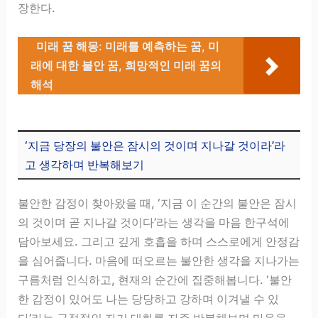
장한다.
미래 꿈 해몽: 미래를 예측하는 꿈, 미
래에 대한 불안 꿈, 희망적인 미래 꿈의
해석
‘지금 당장의 불안은 잠시의 것이며 지나갈 것이라’라
고 생각하며 반복해보기
불안한 감정이 찾아왔을 때, ‘지금 이 순간의 불안은 잠시
의 것이며 곧 지나갈 것이다’라는 생각을 마음 한구석에
담아보세요. 그리고 깊게 호흡을 하며 스스로에게 안정감
을 심어줍니다. 마음에 떠오르는 불안한 생각을 지나가는
구름처럼 인식하고, 현재의 순간에 집중해봅니다. ‘불안
한 감정이 있어도 나는 당당하고 강하며 이겨낼 수 있