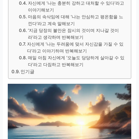
자신에게 ‘나는 충분히 강하고 대처할 수 있다’라고
이야기해보기
마음의 속삭임에 대해 ‘나는 안심하고 평온함을 느
낀다’라고 계속 말해보기
‘지금 당장의 불안은 잠시의 것이며 지나갈 것이
라’라고 생각하며 반복해보기
자신에게 ‘나는 두려움에 맞서 자신감을 가질 수 있
다’라고 이야기하며 반복해보기
매일 아침 자신에게 ‘오늘도 당당하게 살아갈 수 있
다’라고 다짐하고 반복해보기
인기글