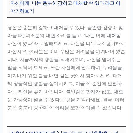
자신에게 ‘나는 충분히 강하고 대처할 수 있다’라고 이
야기해보기
당신은 충분히 강하고 대처할 수 있다. 불안한 감정이 찾
아들 때, 여러분의 내면 소리를 듣고, ‘나는 이에 대처할
자신이 있다’라고 말해보세요. 자신을 너무 과소평가하지
마십시오. 여러분은 이미 수많은 어려움을 이겨내어 왔습
니다. 지금까지의 경험을 되새겨보며, 자신을 믿어주는
말을 되뇌어 보세요. 또한 자신에게 신뢰하며, 두려움을
이겨내기 위한 힘을 내면 깊은 곳에서 찾아보세요. 과거
의 성공적인 경험을 상기시키고, 지금 이 순간에 안전하
다는 확신을 갖기 바랍니다. 불안감은 한계가 없고, 새로
운 가능성이 열릴 수 있다는 것을 기억하세요. 결국, 여러
분은 충분히 강하며 이 어려움 또한 이겨낼 수 있습니다.
마음의 속삭임에 대해 ‘나는 안심하고 평온함을 느낀