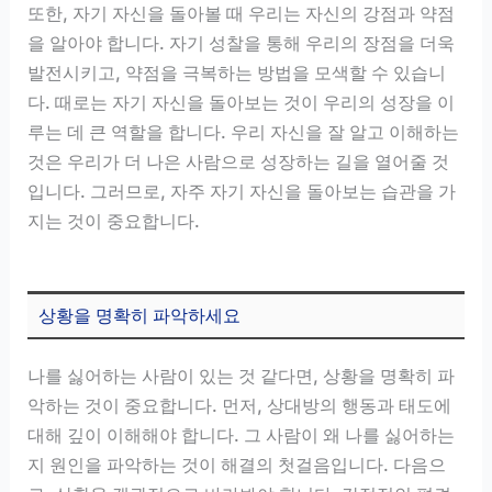
또한, 자기 자신을 돌아볼 때 우리는 자신의 강점과 약점
을 알아야 합니다. 자기 성찰을 통해 우리의 장점을 더욱
발전시키고, 약점을 극복하는 방법을 모색할 수 있습니
다. 때로는 자기 자신을 돌아보는 것이 우리의 성장을 이
루는 데 큰 역할을 합니다. 우리 자신을 잘 알고 이해하는
것은 우리가 더 나은 사람으로 성장하는 길을 열어줄 것
입니다. 그러므로, 자주 자기 자신을 돌아보는 습관을 가
지는 것이 중요합니다.
상황을 명확히 파악하세요
나를 싫어하는 사람이 있는 것 같다면, 상황을 명확히 파
악하는 것이 중요합니다. 먼저, 상대방의 행동과 태도에
대해 깊이 이해해야 합니다. 그 사람이 왜 나를 싫어하는
지 원인을 파악하는 것이 해결의 첫걸음입니다. 다음으