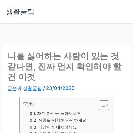
콘
생활꿀팁
텐
츠
로
건
너
뛰
나를 싫어하는 사람이 있는 것
기
같다면, 진짜 먼저 확인해야 할
건 이것
글쓴이
생활꿀팁
/
23/04/2025
목차
자기 자신을 돌아보세요
상황을 명확히 파악하세요
담담하게 대처하세요