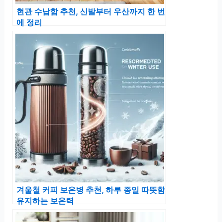
현관 수납함 추천, 신발부터 우산까지 한 번
에 정리
겨울철 커피 보온병 추천, 하루 종일 따뜻함
유지하는 보온력