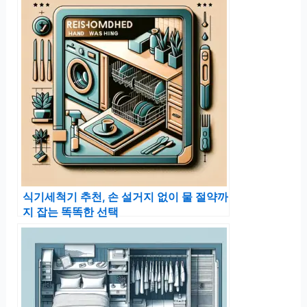
식기세척기 추천, 손 설거지 없이 물 절약까
지 잡는 똑똑한 선택