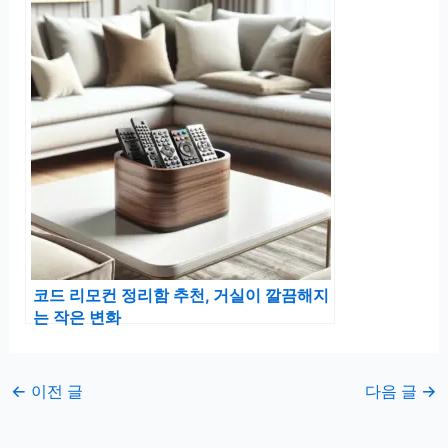
코드 리모컨 정리함 추천, 거실이 깔끔해지
는 작은 변화
←
이전 글
다음 글
→