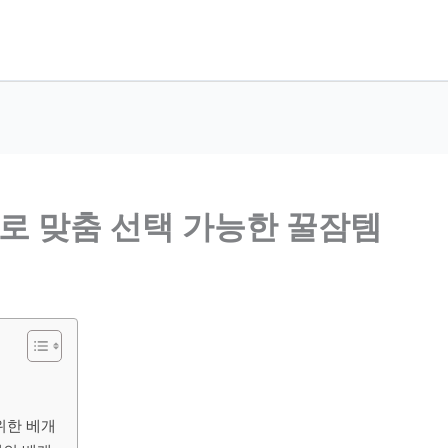
별로 맞춤 선택 가능한 꿀잠템
개
위한 베개