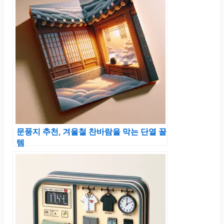
문풍지 추천, 겨울철 찬바람을 막는 단열 꿀
템