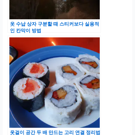
옷 수납 상자 구분할 때 스티커보다 실용적
인 칸막이 방법
옷걸이 공간 두 배 만드는 고리 연결 정리법