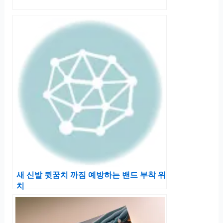
새 신발 뒷꿈치 까짐 예방하는 밴드 부착 위
치