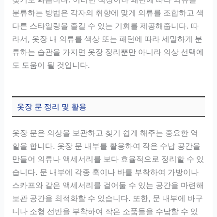
분류하는 방법은 각자의 취향에 맞게 의류를 조합하고 색
다른 스타일링을 즐길 수 있는 기회를 제공해줍니다. 따
라서, 옷장 내 의류를 색상 또는 패턴에 따라 세밀하게 분
류하는 습관을 가지면 옷장 정리뿐만 아니라 의상 선택에
도 도움이 될 것입니다.
옷장 문 정리 및 활용
옷장 문은 의상을 보관하고 찾기 쉽게 해주는 중요한 역
할을 합니다. 옷장 문 내부를 활용하여 작은 수납 공간을
만들어 의류나 액세서리를 보다 효율적으로 정리할 수 있
습니다. 문 내부에 각종 훅이나 바를 부착하여 가방이나
스카프와 같은 액세서리를 걸어둘 수 있는 공간을 마련해
보관 공간을 최적화할 수 있습니다. 또한, 문 내부에 바구
니나 소형 선반을 부착하여 작은 소품들을 수납할 수 있