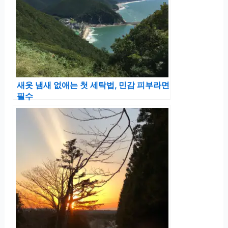
새옷 냄새 없애는 첫 세탁법, 민감 피부라면
필수