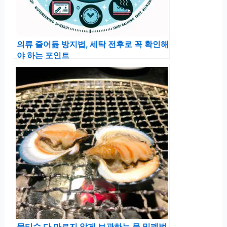
의류 줄어듦 방지법, 세탁 전후로 꼭 확인해
야 하는 포인트
물티슈 다 마르지 않게 보관하는 물 밀폐법