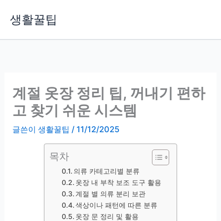
콘
생활꿀팁
텐
츠
로
건
너
뛰
계절 옷장 정리 팁, 꺼내기 편하
기
고 찾기 쉬운 시스템
글쓴이
생활꿀팁
/
11/12/2025
목차
의류 카테고리별 분류
옷장 내 부착 보조 도구 활용
계절 별 의류 분리 보관
색상이나 패턴에 따른 분류
옷장 문 정리 및 활용