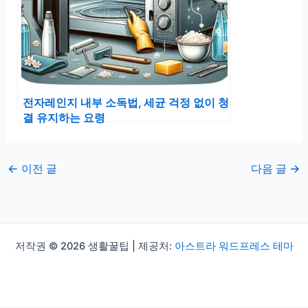
전자레인지 내부 소독법, 세균 걱정 없이 청
결 유지하는 요령
←
이전 글
다음 글
→
저작권 © 2026 생활꿀팁 | 제공처:
아스트라 워드프레스 테마