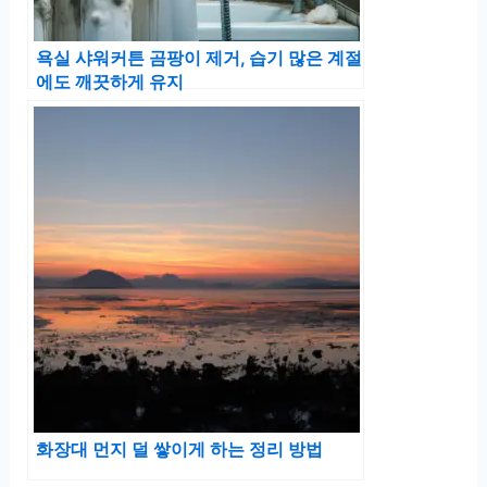
욕실 샤워커튼 곰팡이 제거, 습기 많은 계절
에도 깨끗하게 유지
화장대 먼지 덜 쌓이게 하는 정리 방법