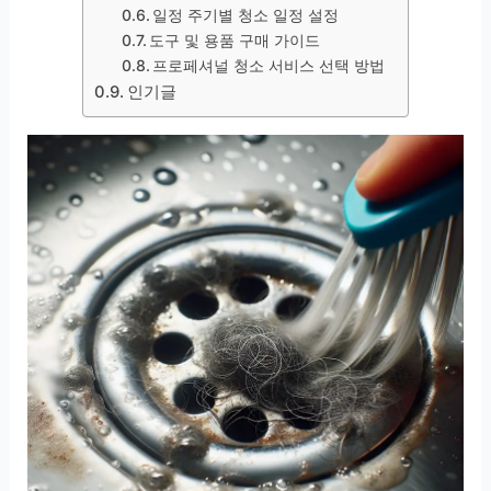
일정 주기별 청소 일정 설정
도구 및 용품 구매 가이드
프로페셔널 청소 서비스 선택 방법
인기글