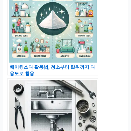
베이킹소다 활용법, 청소부터 탈취까지 다
용도로 활용