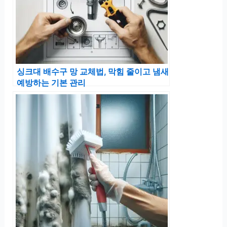
싱크대 배수구 망 교체법, 막힘 줄이고 냄새
예방하는 기본 관리