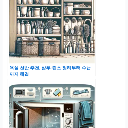
욕실 선반 추천, 샴푸·린스 정리부터 수납
까지 해결