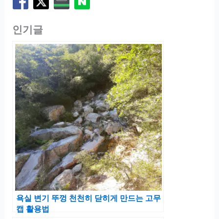
인기글
욕실 변기 뚜껑 천천히 닫히게 만드는 고무
캡 활용법