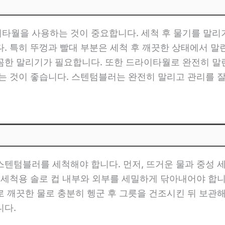
타월을 사용하는 것이 중요합니다. 세척 후 물기를 말리
. 특히 뚜껑과 빨대 부분은 세척 후 깨끗한 상태에서 말
꼼한 말리기가 필요합니다. 또한 드라이타월로 완전히 말린
는 것이 좋습니다. 스텐텀블러는 완전히 말리고 관리를 
스텐텀블러를 세척해야 합니다. 먼저, 뜨거운 물과 중성 
 세척용 솔로 컵 내부와 외부를 세밀하게 닦아내어야 합
 깨끗한 물로 충분히 헹군 후 그릇을 건조시킨 뒤 보관
니다.