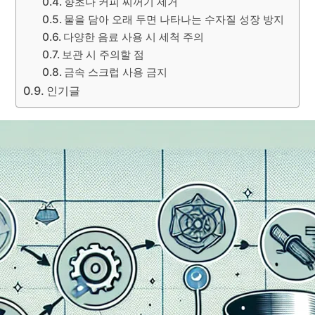
향초나 커피 찌꺼기 제거
물을 담아 오래 두면 나타나는 수자질 성장 방지
다양한 음료 사용 시 세척 주의
보관 시 주의할 점
금속 스크럽 사용 금지
인기글