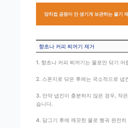
양치컵 곰팡이 안 생기게 보관하는 물기 
향초나 커피 찌꺼기 제거
1. 향초나 커피 찌꺼기는 물로만 닦기 
2. 스폰지로 닦은 후에는 국소적으로 냅
3. 만약 냅킨이 충분하지 않은 경우, 
습니다.
4. 담그기 후에 깨끗한 물로 헹궈 완전히