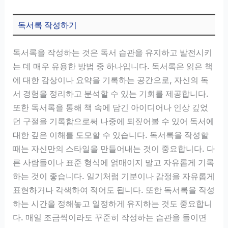
독서록 작성하기
독서록을 작성하는 것은 독서 습관을 유지하고 발전시키
는 데 매우 유용한 방법 중 하나입니다. 독서록은 읽은 책
에 대한 감상이나 요약을 기록하는 공간으로, 자신의 독
서 경험을 정리하고 분석할 수 있는 기회를 제공합니다.
또한 독서록을 통해 책 속에 담긴 아이디어나 인상 깊었
던 구절을 기록함으로써 나중에 되짚어볼 수 있어 독서에
대한 깊은 이해를 도모할 수 있습니다. 독서록을 작성할
때는 자신만의 스타일을 만들어내는 것이 중요합니다. 다
른 사람들이나 표준 형식에 얽매이지 말고 자유롭게 기록
하는 것이 좋습니다. 일기처럼 기분이나 감정을 자유롭게
표현하거나 각색하여 적어도 됩니다. 또한 독서록을 작성
하는 시간을 정해놓고 일정하게 유지하는 것도 중요합니
다. 매일 조금씩이라도 꾸준히 작성하는 습관을 들이면