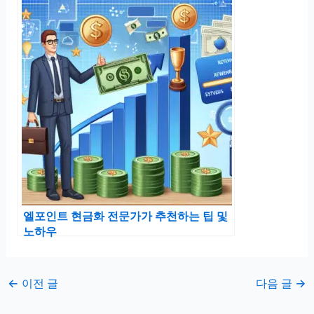
엘포인트 현금화 전문가가 추천하는 팁 및
노하우
←
이전 글
다음 글
→