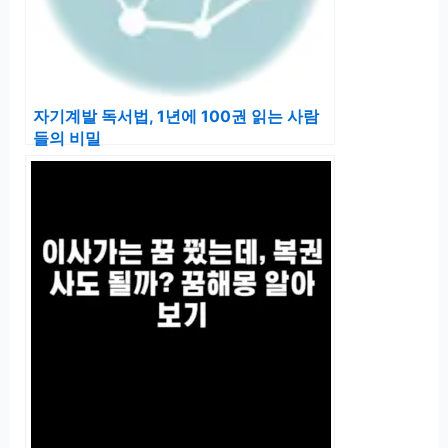
자기계발 독서법, 1년에 100권 읽는 사람
들의 비밀