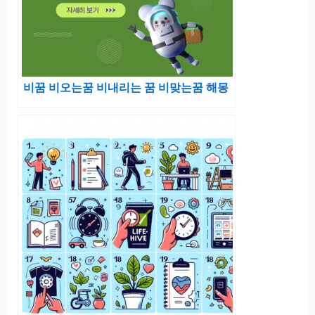
비꿈 비오는꿈 비내리는 꿈 비맞는꿈 해몽