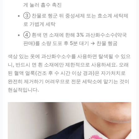
게 눌러 흡수 촉진
③ 찬물로 헹군 뒤 중성세제 또는 효소계 세탁제
로 가볍게 세탁
④ 흰색 면 소재에 한해 3% 과산화수소수(약국
판매)를 소량 도포 후 5분 대기 → 찬물 헹굼
색상 있는 옷에 과산화수소수를 사용하면 탈색될 수 있으
니, 반드시 면 흰 소재에만 제한적으로 사용하세요. 오래
된 혈액 얼룩(건조 후 수 시간 이상 경과)은 자가처치로
완전히 제거하기 어려우므로 전문 세탁소에 맡기는 것이
현실적입니다.