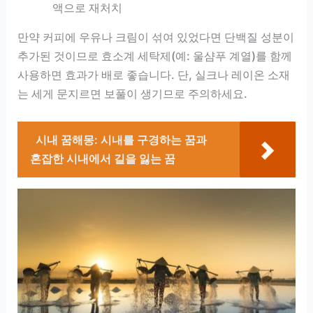
액으로 재처치
만약 커피에 우유나 크림이 섞여 있었다면 단백질 성분이
추가된 것이므로 효소계 세탁제(예: 울샴푸 계열)를 함께
사용하면 효과가 배로 좋습니다. 단, 실크나 레이온 소재
는 세게 문지르면 보풀이 생기므로 주의하세요.
시내 꿈해몽: 시내를 구경하는 꿈과
혼잡한 시내에서 길을 잃는 꿈