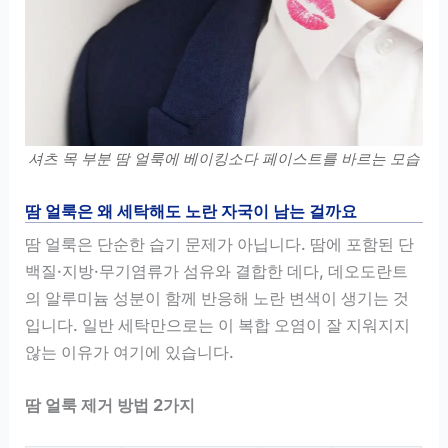
셔츠 목 부분 땀 얼룩에 베이킹소다 페이스트를 바르는 모습
땀 얼룩은 왜 세탁해도 노란 자국이 남는 걸까요
땀 얼룩은 단순한 습기 문제가 아닙니다. 땀에 포함된 단
백질·지방·무기염류가 섬유와 결합한 데다, 데오도란트
의 알루미늄 성분이 함께 반응해 노란 변색이 생기는 것
입니다. 일반 세탁만으로는 이 복합 오염이 잘 지워지지
않는 이유가 여기에 있습니다.
땀 얼룩 제거 방법 2가지