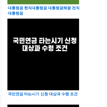
대통령꿈 현직대통령꿈 대통령꿈해몽 전직
대통령꿈
국민연금 타는시기 신청 대상과 수령 조건