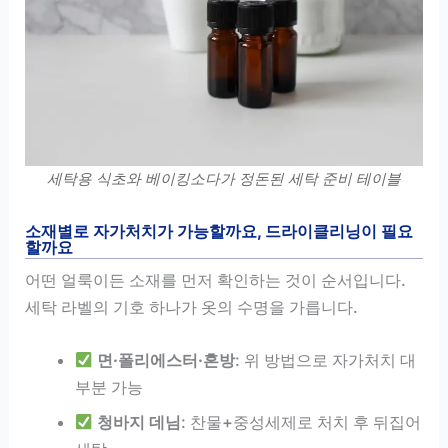
세탁용 식초와 베이킹소다가 정돈된 세탁 준비 테이블
소재별로 자가처치가 가능할까요, 드라이클리닝이 필요
할까요
어떤 얼룩이든 소재를 먼저 확인하는 것이 순서입니다.
세탁 라벨의 기호 하나가 옷의 수명을 가릅니다.
면·폴리에스터·혼방
: 위 방법으로 자가처치 대
부분 가능
청바지 데님
: 찬물+중성세제로 처치 후 뒤집어