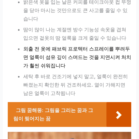
밝은색 옷을 입는 날은 커피를 테이크아웃 컵 뚜껑
을 닫아 마시는 것만으로도 큰 사고를 줄일 수 있
습니다
땀이 많이 나는 계절엔 방수 기능성 속옷을 겹쳐
입으면 겉옷의 땀 얼룩을 크게 줄일 수 있습니다
외출 전 옷에 패브릭 프로텍터 스프레이를 뿌려두
면 얼룩이 섬유 깊이 스며드는 것을 지연시켜 처치
가 훨씬 쉬워집니다
세탁 후 바로 건조기에 넣지 말고, 얼룩이 완전히
빠졌는지 확인한 뒤 건조하세요. 열이 가해지면
남은 얼룩이 고착됩니다
그림 꿈해몽: 그림을 그리는 꿈과 그
림이 찢어지는 꿈