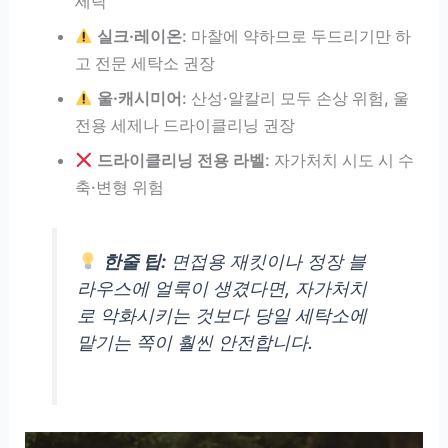
세탁
실크·레이온
: 마찰에 약하므로 두드리기만 하
고 전문 세탁소 권장
울·캐시미어
: 산성·알칼리 모두 손상 위험, 울
전용 세제나 드라이클리닝 권장
드라이클리닝 전용 라벨
: 자가처치 시도 시 수
축·변형 위험
한줄 팁:
면접용 재킷이나 정장 블
라우스에 얼룩이 생겼다면, 자가처치
로 악화시키는 것보다 당일 세탁소에
맡기는 쪽이 훨씬 안전합니다.