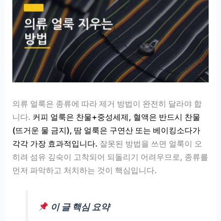
의류 얼룩은 종류에 따라 제거 방법이 완전히 달라야 합
니다.
커피 얼룩은 찬물+중성세제, 혈액은 반드시 찬물
(뜨거운 물 금지), 땀 얼룩은 구연산 또는 베이킹소다가
각각 가장 효과적입니다.
잘못된 방법을 쓰면 얼룩이 오
히려 섬유 깊숙이 고착되어 되돌리기 어려우므로, 종류를
먼저 파악하고 처치하는 것이 핵심입니다.
이 글 핵심 요약