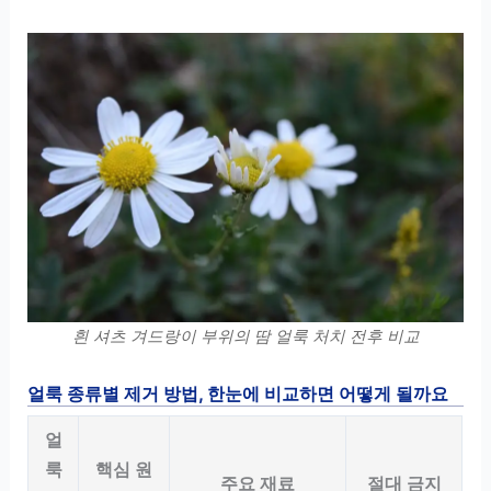
흰 셔츠 겨드랑이 부위의 땀 얼룩 처치 전후 비교
얼룩 종류별 제거 방법, 한눈에 비교하면 어떻게 될까요
얼
룩
핵심 원
주요 재료
절대 금지