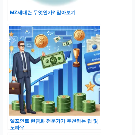
MZ세대란 무엇인가? 알아보기
엘포인트 현금화 전문가가 추천하는 팁 및
노하우