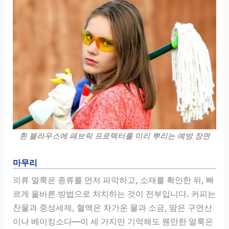
흰 블라우스에 패브릭 프로텍터를 미리 뿌리는 예방 장면
마무리
의류 얼룩은 종류를 먼저 파악하고, 소재를 확인한 뒤, 빠
르게 올바른 방법으로 처치하는 것이 전부입니다. 커피는
찬물과 중성세제, 혈액은 차가운 물과 소금, 땀은 구연산
이나 베이킹소다—이 세 가지만 기억해도 웬만한 얼룩은