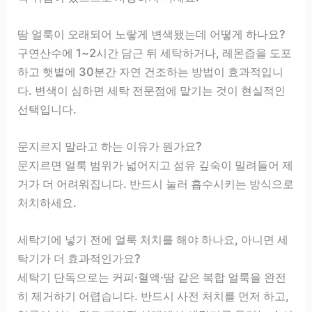
땀 얼룩이 오래되어 노랗게 변색됐는데 어떻게 하나요?
구연산수에 1~2시간 담근 뒤 세탁하거나, 레몬즙을 도포
하고 햇볕에 30분간 자연 건조하는 방법이 효과적입니
다. 변색이 심하면 세탁 전문점에 맡기는 것이 현실적인
선택입니다.
문지르지 말라고 하는 이유가 뭔가요?
문지르면 얼룩 범위가 넓어지고 섬유 깊숙이 밀려들어 제
거가 더 어려워집니다. 반드시 눌러 흡수시키는 방식으로
처치하세요.
세탁기에 넣기 전에 얼룩 처치를 해야 하나요, 아니면 세
탁기가 더 효과적인가요?
세탁기 단독으로는 커피·혈액·땀 같은 복합 얼룩을 완전
히 제거하기 어렵습니다. 반드시 사전 처치를 먼저 하고,