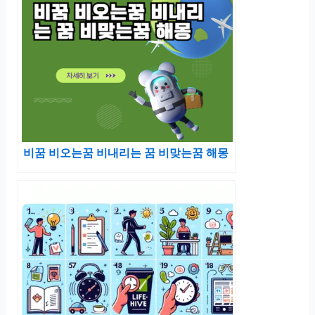
비꿈 비오는꿈 비내리는 꿈 비맞는꿈 해몽