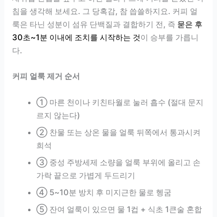
침을 생각해 보세요. 그 당혹감, 참 씁쓸하지요. 커피 얼
룩은 타닌 성분이 섬유 단백질과 결합하기 전, 즉
묻은 후
30초~1분 이내에 조치를 시작하는 것
이 승부를 가릅니
다.
커피 얼룩 제거 순서
① 마른 천이나 키친타월로 눌러 흡수 (절대 문지
르지 않는다)
② 찬물 또는 상온 물을 얼룩 뒤쪽에서 통과시켜
희석
③ 중성 주방세제 소량을 얼룩 부위에 올리고 손
가락 끝으로 가볍게 두드리기
④ 5~10분 방치 후 미지근한 물로 헹굼
⑤ 잔여 얼룩이 있으면 물 1컵 + 식초 1큰술 혼합