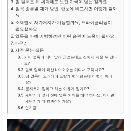
땀 얼룩은 왜 세탁해도 노란 자국이 남는 걸까요
얼룩 종류별 제거 방법, 한눈에 비교하면 어떻게 될까
요
소재별로 자가처치가 가능할까요, 드라이클리닝이
필요할까요
얼룩을 아예 예방하려면 어떤 습관이 도움이 될까요
마무리
자주 묻는 질문
커피 얼룩이 이미 말라 굳었는데도 집에서 지울 수 있나
요?
혈액 얼룩에 과산화수소수는 어디서 구하나요?
땀 얼룩이 오래되어 노랗게 변색됐는데 어떻게 하나
요?
문지르지 말라고 하는 이유가 뭔가요?
세탁기에 넣기 전에 얼룩 처치를 해야 하나요, 아니면
세탁기가 더 효과적인가요?
인기글