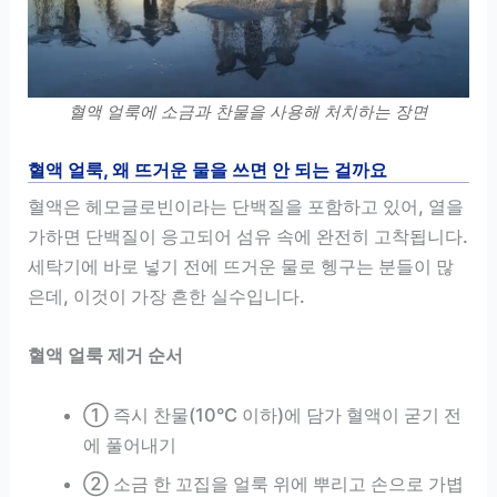
혈액 얼룩에 소금과 찬물을 사용해 처치하는 장면
혈액 얼룩, 왜 뜨거운 물을 쓰면 안 되는 걸까요
혈액은 헤모글로빈이라는 단백질을 포함하고 있어, 열을
가하면 단백질이 응고되어 섬유 속에 완전히 고착됩니다.
세탁기에 바로 넣기 전에 뜨거운 물로 헹구는 분들이 많
은데, 이것이 가장 흔한 실수입니다.
혈액 얼룩 제거 순서
① 즉시 찬물(10°C 이하)에 담가 혈액이 굳기 전
에 풀어내기
② 소금 한 꼬집을 얼룩 위에 뿌리고 손으로 가볍