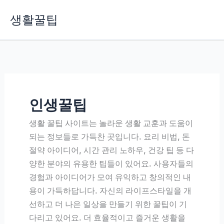
콘
생활꿀팁
텐
츠
로
건
너
뛰
기
인생꿀팁
생활 꿀팁 사이트는 놀라운 생활 교훈과 도움이
되는 정보들로 가득찬 곳입니다. 요리 비법, 돈
절약 아이디어, 시간 관리 노하우, 건강 팁 등 다
양한 분야의 유용한 팁들이 있어요. 사용자들의
경험과 아이디어가 모여 유익하고 창의적인 내
용이 가득하답니다. 자신의 라이프스타일을 개
선하고 더 나은 일상을 만들기 위한 꿀팁이 기
다리고 있어요. 더 효율적이고 즐거운 생활을