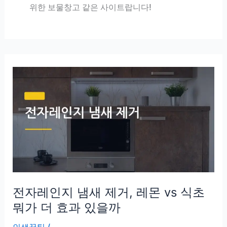
위한 보물창고 같은 사이트랍니다!
전자레인지 냄새 제거, 레몬 vs 식초
뭐가 더 효과 있을까
인생꿀팁
/