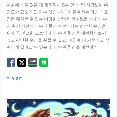
가
아침에 눈을 떴을 때 개운하지 않다면, 수면 시간보다 더
지
중요한 요소가 있을 수 있습니다. 이 글에서는 아침 피로
감을 해결할 수 있는 다양한 방법을 알아보겠습니다. 수
면 환경 개선하기 수면 환경 개선하기는 건강한 수면을
위해 꼭 필요한 요소입니다. 수면 환경을 개선함으로써
깊고 편안한 수면을 취할 수 있고, 아침에 더 개운하고 상
쾌하게 일어날 수 있습니다. 수면 환경을 개선하기
아
더 읽기"
침
에
눈
떠
도