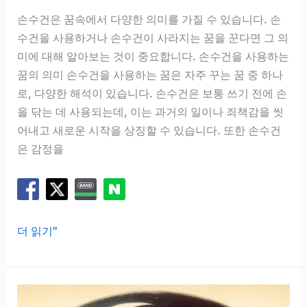
이
손수건은 꿈속에서 다양한 의미를 가질 수 있습니다. 손
한
수건을 사용하거나 손수건이 사라지는 꿈을 꾼다면 그 의
가
미에 대해 알아보는 것이 중요합니다. 손수건을 사용하는
지
꿈의 의미 손수건을 사용하는 꿈은 자주 꾸는 꿈 중 하나
로, 다양한 해석이 있습니다. 손수건은 보통 쓰기 전에 손
을 닦는 데 사용되는데, 이는 과거의 일이나 죄책감을 씻
어내고 새로운 시작을 상징할 수 있습니다. 또한 손수건
은 감정을
손
더 읽기"
수
건
꿈
해