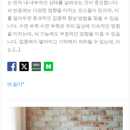
는 먼저 내 내부적인 상태를 살펴보는 것이 중요합니다.
뇌 반응에는 다양한 영향을 미치는 요소들이 있으며, 이
를 알아두면 효과적인 집중력 향상 방법을 찾을 수 있습
니다. 수면 부족 수면 부족은 우리 일상에 지속적인 영향
을 미치는데, 뇌 기능에도 부정적인 영향을 미칠 수 있습
니다. 집중력이 떨어지고 기억력이 저하될 수 있는데, 이
는 […]
집
더 읽기"
중
안
되
는
날,