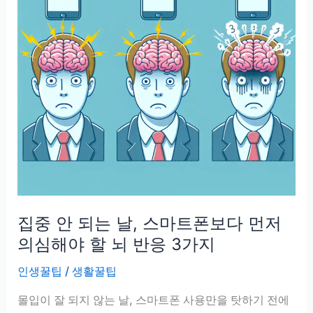
집중 안 되는 날, 스마트폰보다 먼저
의심해야 할 뇌 반응 3가지
인생꿀팁
/
생활꿀팁
몰입이 잘 되지 않는 날, 스마트폰 사용만을 탓하기 전에