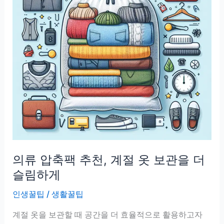
의류 압축팩 추천, 계절 옷 보관을 더
슬림하게
인생꿀팁
/
생활꿀팁
계절 옷을 보관할 때 공간을 더 효율적으로 활용하고자