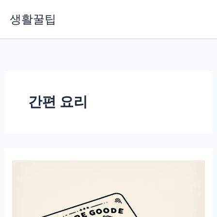
콘
생활꿀팁
텐
츠
로
건
너
뛰
기
간편 요리