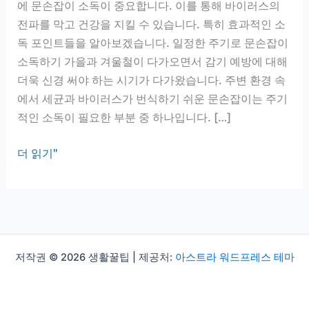
에 문손잡이 소독이 중요합니다. 이를 통해 바이러스의
전파를 막고 건강을 지킬 수 있습니다. 특히 효과적인 소
독 포인트들을 알아보겠습니다. 일정한 주기로 문손잡이
소독하기 가을과 겨울철이 다가오면서 감기 예방에 대해
더욱 신경 써야 하는 시기가 다가왔습니다. 주변 환경 속
에서 세균과 바이러스가 번식하기 쉬운 문손잡이는 주기
적인 소독이 필요한 부분 중 하나입니다. […]
문
더 읽기"
손
잡
이
소
독,
저작권 © 2026 생활꿀팁 | 제공처:
아스트라 워드프레스 테마
감
기
시