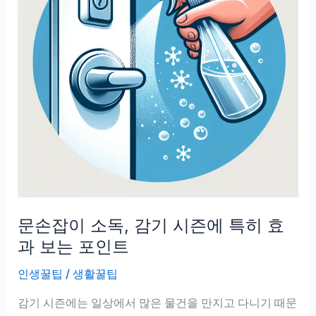
문손잡이 소독, 감기 시즌에 특히 효
과 보는 포인트
인생꿀팁
/
생활꿀팁
감기 시즌에는 일상에서 많은 물건을 만지고 다니기 때문