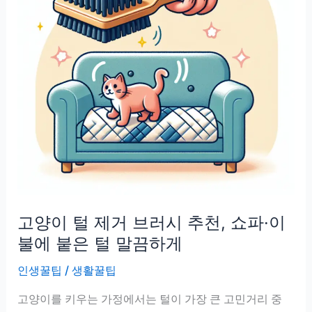
고양이 털 제거 브러시 추천, 쇼파·이
불에 붙은 털 말끔하게
인생꿀팁
/
생활꿀팁
고양이를 키우는 가정에서는 털이 가장 큰 고민거리 중