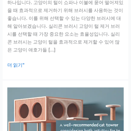
하나입니다. 고양이의 털이 쇼파나 이불에 묻어 떨어져있
을 때 효과적으로 제거하기 위해 브러시를 사용하는 것이
좋습니다. 이를 위해 선택할 수 있는 다양한 브러시에 대
해 알아보겠습니다. 실리콘 브러시 고양이 털 제거 브러
시를 선택할 때 가장 중요한 요소는 효율성입니다. 실리
콘 브러시는 고양이 털을 효과적으로 제거할 수 있어 많
은 고양이 애호가들 […]
고
더 읽기"
양
이
털
제
거
브
러
시