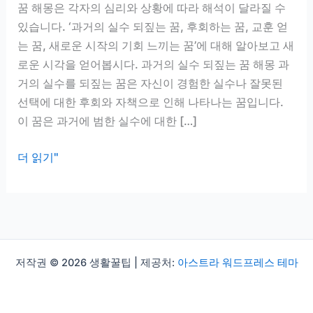
꿈 해몽은 각자의 심리와 상황에 따라 해석이 달라질 수
있습니다. ‘과거의 실수 되짚는 꿈, 후회하는 꿈, 교훈 얻
는 꿈, 새로운 시작의 기회 느끼는 꿈’에 대해 알아보고 새
로운 시각을 얻어봅시다. 과거의 실수 되짚는 꿈 해몽 과
거의 실수를 되짚는 꿈은 자신이 경험한 실수나 잘못된
선택에 대한 후회와 자책으로 인해 나타나는 꿈입니다.
이 꿈은 과거에 범한 실수에 대한 […]
과
더 읽기"
거
의
실
수
되
저작권 © 2026 생활꿀팁 | 제공처:
아스트라 워드프레스 테마
짚
는
꿈,