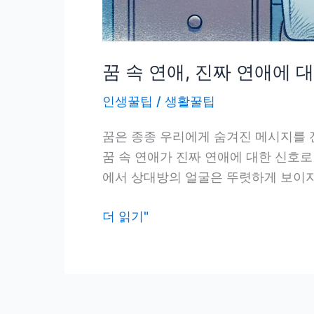
꿈 속 연애, 진짜 연애에 대
인생꿀팁
/
생활꿀팁
꿈은 종종 우리에게 숨겨진 메시지를 
꿈 속 연애가 진짜 연애에 대한 신호로
에서 상대방의 얼굴은 뚜렷하게 보이지만
꿈
더 읽기"
속
연
애,
진