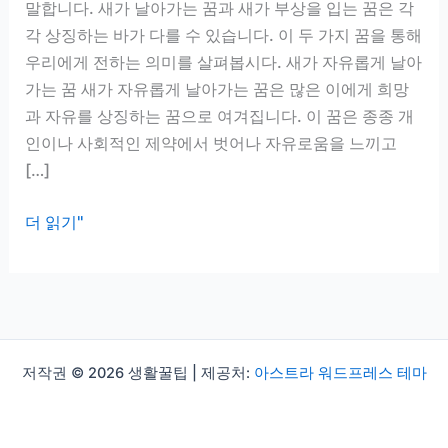
말합니다. 새가 날아가는 꿈과 새가 부상을 입는 꿈은 각
각 상징하는 바가 다를 수 있습니다. 이 두 가지 꿈을 통해
우리에게 전하는 의미를 살펴봅시다. 새가 자유롭게 날아
가는 꿈 새가 자유롭게 날아가는 꿈은 많은 이에게 희망
과 자유를 상징하는 꿈으로 여겨집니다. 이 꿈은 종종 개
인이나 사회적인 제약에서 벗어나 자유로움을 느끼고
[…]
새
더 읽기"
꿈
해
몽:
새
가
저작권 © 2026 생활꿀팁 | 제공처:
아스트라 워드프레스 테마
날
아
가