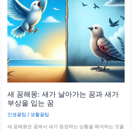
새 꿈해몽: 새가 날아가는 꿈과 새가
부상을 입는 꿈
인생꿀팁
/
생활꿀팁
새 꿈해몽은 꿈에서 새가 등장하는 상황을 해석하는 것을