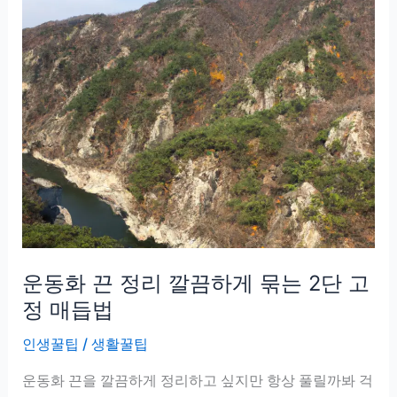
운동화 끈 정리 깔끔하게 묶는 2단 고
정 매듭법
인생꿀팁
/
생활꿀팁
운동화 끈을 깔끔하게 정리하고 싶지만 항상 풀릴까봐 걱