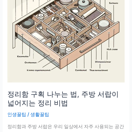
정리함 구획 나누는 법, 주방 서랍이
넓어지는 정리 비법
인생꿀팁
/
생활꿀팁
정리함과 주방 서랍은 우리 일상에서 자주 사용되는 공간