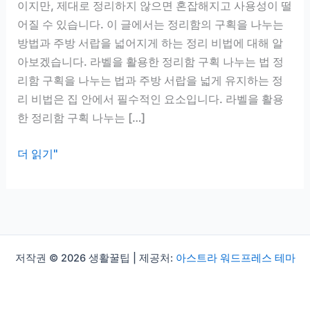
이지만, 제대로 정리하지 않으면 혼잡해지고 사용성이 떨
어질 수 있습니다. 이 글에서는 정리함의 구획을 나누는
방법과 주방 서랍을 넓어지게 하는 정리 비법에 대해 알
아보겠습니다. 라벨을 활용한 정리함 구획 나누는 법 정
리함 구획을 나누는 법과 주방 서랍을 넓게 유지하는 정
리 비법은 집 안에서 필수적인 요소입니다. 라벨을 활용
한 정리함 구획 나누는 […]
정
더 읽기"
리
함
구
획
나
저작권 © 2026 생활꿀팁 | 제공처:
아스트라 워드프레스 테마
누
는
법,