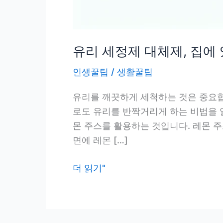
유리 세정제 대체제, 집에
인생꿀팁
/
생활꿀팁
유리를 깨끗하게 세척하는 것은 중요합
로도 유리를 반짝거리게 하는 비법을 
몬 주스를 활용하는 것입니다. 레몬 
면에 레몬 […]
유
더 읽기"
리
세
정