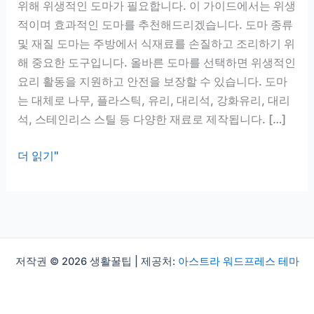
위해 위생적인 도마가 필요합니다. 이 가이드에서는 위생
적이며 효과적인 도마를 추천해드리겠습니다. 도마 종류
및 재질 도마는 주방에서 식재료를 손질하고 조리하기 위
해 중요한 도구입니다. 올바른 도마를 선택하면 위생적인
요리 활동을 지원하고 안전을 보장할 수 있습니다. 도마
는 대체로 나무, 플라스틱, 유리, 대리석, 강화유리, 대리
석, 스테인리스 스틸 등 다양한 재료로 제작됩니다. […]
도
더 읽기"
마
추
천,
위
생
저작권 © 2026 생활꿀팁 | 제공처:
아스트라 워드프레스 테마
적
인
재