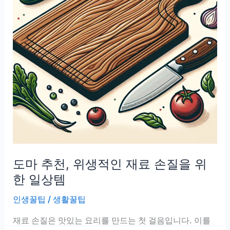
도마 추천, 위생적인 재료 손질을 위
한 일상템
인생꿀팁
/
생활꿀팁
재료 손질은 맛있는 요리를 만드는 첫 걸음입니다. 이를