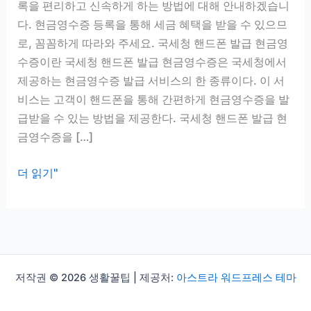
록을 편리하고 신속하게 하는 방법에 대해 안내하겠습니
다. 현금영수증 등록을 통해 세금 혜택을 받을 수 있으므
로, 꼼꼼하게 따라와 주세요. 국세청 핸드폰 발급 현금영
수증이란 국세청 핸드폰 발급 현금영수증은 국세청에서
제공하는 현금영수증 발급 서비스의 한 종류이다. 이 서
비스는 고객이 핸드폰을 통해 간편하게 현금영수증을 발
급받을 수 있는 방법을 제공한다. 국세청 핸드폰 발급 현
금영수증을 […]
편
더 읽기"
리
하
고
신
속
저작권 © 2026 생활꿀팁 | 제공처:
아스트라 워드프레스 테마
한
방