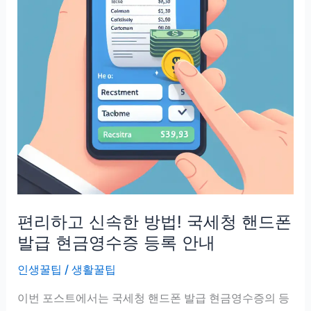
편리하고 신속한 방법! 국세청 핸드폰
발급 현금영수증 등록 안내
인생꿀팁
/
생활꿀팁
이번 포스트에서는 국세청 핸드폰 발급 현금영수증의 등