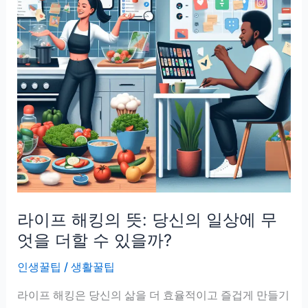
라이프 해킹의 뜻: 당신의 일상에 무
엇을 더할 수 있을까?
인생꿀팁
/
생활꿀팁
라이프 해킹은 당신의 삶을 더 효율적이고 즐겁게 만들기