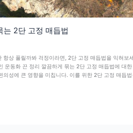
묶는 2단 고정 매듭법
 항상 풀릴까봐 걱정이라면, 2단 고정 매듭법을 익혀보세
 운동화 끈 정리 깔끔하게 묶는 2단 고정 매듭법에 대한
의성에 큰 영향을 미칩니다. 이를 위한 2단 고정 매듭법을