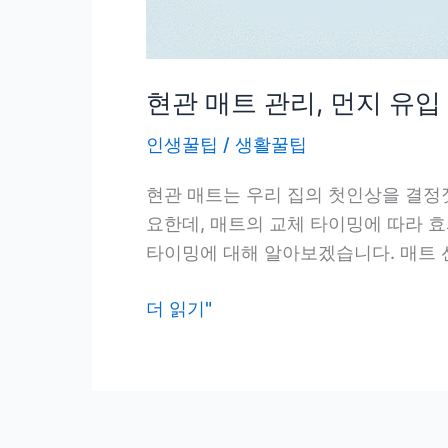
현관 매트 관리, 먼지 유입
인생꿀팁
/
생활꿀팁
현관 매트는 우리 집의 첫인상을 결정
요한데, 매트의 교체 타이밍에 따라 효
타이밍에 대해 알아보겠습니다. 매트 선
현
더 읽기"
관
매
트
관