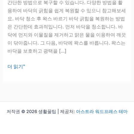
간단한 방법으로 복구할 수 있습니다. 다양한 방법을 활
용하여 바닥의 긁힘을 쉽게 복원할 수 있으니 참고해보세
요. 바닥 청소 후 왁스 바르기 바닥 긁힘을 복원하는 방법
은 간단한데 효과적입니다. 먼저 바닥을 청소합니다. 바
닥에 먼지와 이물질을 제거하고 맑은 물을 이용하여 깨끗
이 닦아줍니다. 그 다음, 바닥에 왁스를 바릅니다. 왁스는
바닥을 보호하고 광택을 […]
바
더 읽기"
닥
긁
힘
복
원
저작권 © 2026 생활꿀팁 | 제공처:
아스트라 워드프레스 테마
팁,
리
폼