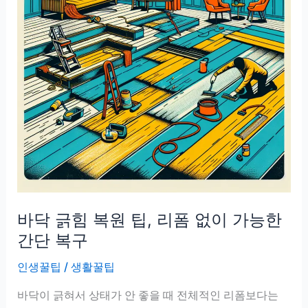
바닥 긁힘 복원 팁, 리폼 없이 가능한
간단 복구
인생꿀팁
/
생활꿀팁
바닥이 긁혀서 상태가 안 좋을 때 전체적인 리폼보다는