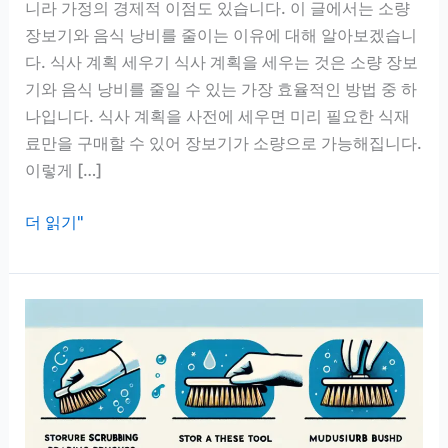
니라 가정의 경제적 이점도 있습니다. 이 글에서는 소량
장보기와 음식 낭비를 줄이는 이유에 대해 알아보겠습니
다. 식사 계획 세우기 식사 계획을 세우는 것은 소량 장보
기와 음식 낭비를 줄일 수 있는 가장 효율적인 방법 중 하
나입니다. 식사 계획을 사전에 세우면 미리 필요한 식재
료만을 구매할 수 있어 장보기가 소량으로 가능해집니다.
이렇게 […]
소
더 읽기"
량
장
보
기,
음
식
낭
비