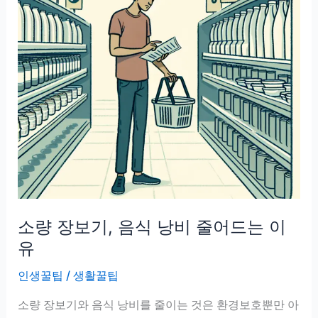
소량 장보기, 음식 낭비 줄어드는 이
유
인생꿀팁
/
생활꿀팁
소량 장보기와 음식 낭비를 줄이는 것은 환경보호뿐만 아