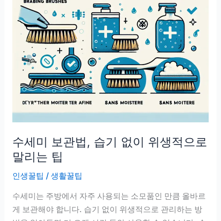
줄
어
드
는
이
유
수세미 보관법, 습기 없이 위생적으로
말리는 팁
인생꿀팁
/
생활꿀팁
수세미는 주방에서 자주 사용되는 소모품인 만큼 올바르
게 보관해야 합니다. 습기 없이 위생적으로 관리하는 방