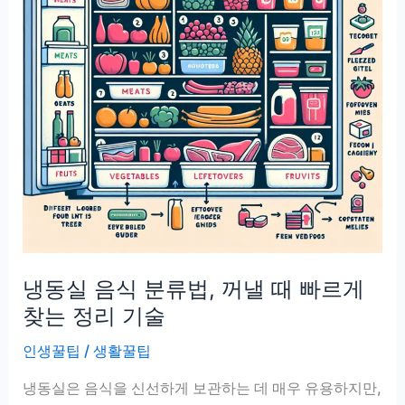
냉동실 음식 분류법, 꺼낼 때 빠르게
찾는 정리 기술
인생꿀팁
/
생활꿀팁
냉동실은 음식을 신선하게 보관하는 데 매우 유용하지만,