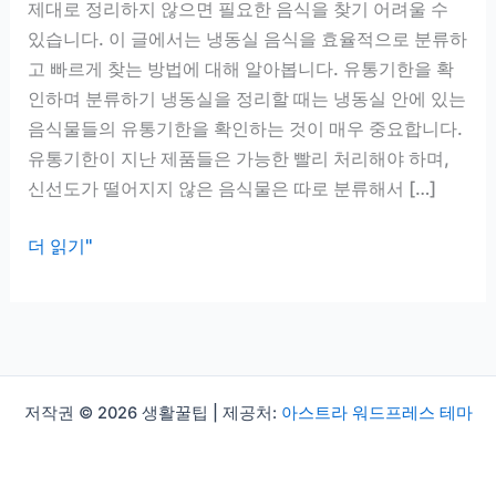
제대로 정리하지 않으면 필요한 음식을 찾기 어려울 수
있습니다. 이 글에서는 냉동실 음식을 효율적으로 분류하
고 빠르게 찾는 방법에 대해 알아봅니다. 유통기한을 확
인하며 분류하기 냉동실을 정리할 때는 냉동실 안에 있는
음식물들의 유통기한을 확인하는 것이 매우 중요합니다.
유통기한이 지난 제품들은 가능한 빨리 처리해야 하며,
신선도가 떨어지지 않은 음식물은 따로 분류해서 […]
냉
더 읽기"
동
실
음
식
분
저작권 © 2026 생활꿀팁 | 제공처:
아스트라 워드프레스 테마
류
법,
꺼