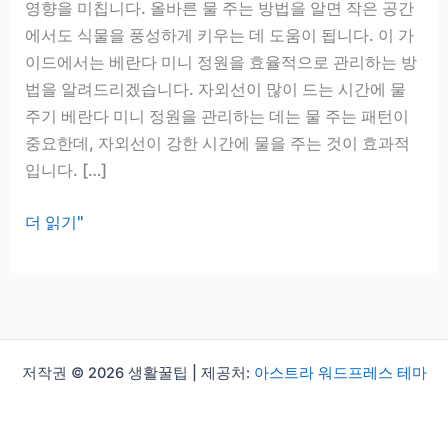
영향을 미칩니다. 올바른 물 주는 방법을 알면 작은 공간
에서도 식물을 풍성하게 키우는 데 도움이 됩니다. 이 가
이드에서는 베란다 미니 정원을 효율적으로 관리하는 방
법을 알려드리겠습니다. 자외선이 많이 드는 시간에 물
주기 베란다 미니 정원을 관리하는 데는 물 주는 패턴이
중요한데, 자외선이 강한 시간에 물을 주는 것이 효과적
입니다. […]
베
더 읽기"
란
다
미
니
정
저작권 © 2026 생활꿀팁 | 제공처:
아스트라 워드프레스 테마
원
관
리,