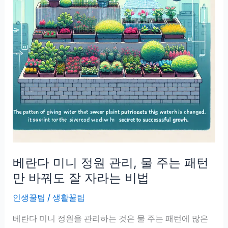
베란다 미니 정원 관리, 물 주는 패턴
만 바꿔도 잘 자라는 비법
인생꿀팁
/
생활꿀팁
베란다 미니 정원을 관리하는 것은 물 주는 패턴에 많은