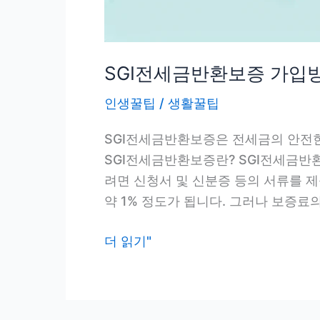
SGI전세금반환보증 가입방법
인생꿀팁
/
생활꿀팁
SGI전세금반환보증은 전세금의 안전한 
SGI전세금반환보증란? SGI전세금반
려면 신청서 및 신분증 등의 서류를 
약 1% 정도가 됩니다. 그러나 보증료의
SGI
더 읽기"
전
세
금