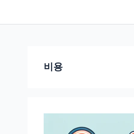
콘
텐
츠
로
건
너
뛰
비용
기