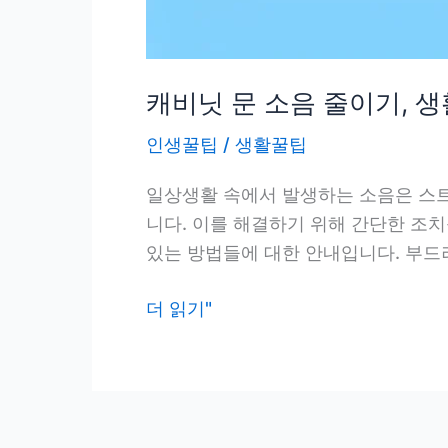
캐비닛 문 소음 줄이기, 
인생꿀팁
/
생활꿀팁
일상생활 속에서 발생하는 소음은 스트
니다. 이를 해결하기 위해 간단한 조치
있는 방법들에 대한 안내입니다. 부드러
캐
더 읽기"
비
닛
문
소