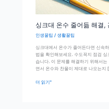
싱크대 온수 줄어듦 해결,
인생꿀팁
/
생활꿀팁
싱크대에서 온수가 줄어든다면 신속하고
법을 확인해보세요. 수도꼭지 점검 싱
습니다. 이 문제를 해결하기 위해서는
면서 온수와 찬물이 제대로 나오는지 [
싱
더 읽기"
크
대
온