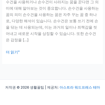
수건을 사용하거나 손수건이 사라지는 꿈을 꾼다면 그 의
미에 대해 알아보는 것이 중요합니다. 손수건을 사용하는
꿈의 의미 손수건을 사용하는 꿈은 자주 꾸는 꿈 중 하나
로, 다양한 해석이 있습니다. 손수건은 보통 쓰기 전에 손
을 닦는 데 사용되는데, 이는 과거의 일이나 죄책감을 씻
어내고 새로운 시작을 상징할 수 있습니다. 또한 손수건
은 감정을 […]
손
더 읽기"
수
건
꿈
해
몽:
저작권 © 2026 생활꿀팁 | 제공처:
아스트라 워드프레스 테마
손
수
건