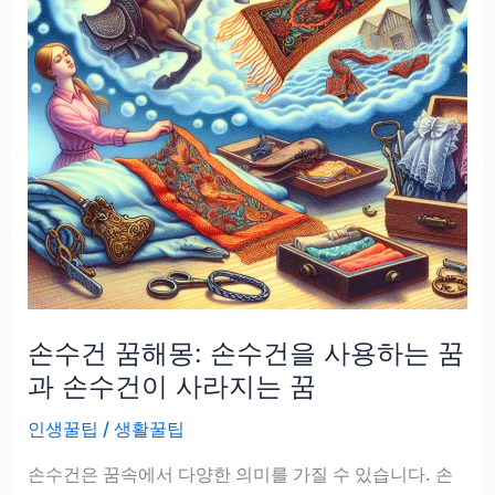
손수건 꿈해몽: 손수건을 사용하는 꿈
과 손수건이 사라지는 꿈
인생꿀팁
/
생활꿀팁
손수건은 꿈속에서 다양한 의미를 가질 수 있습니다. 손