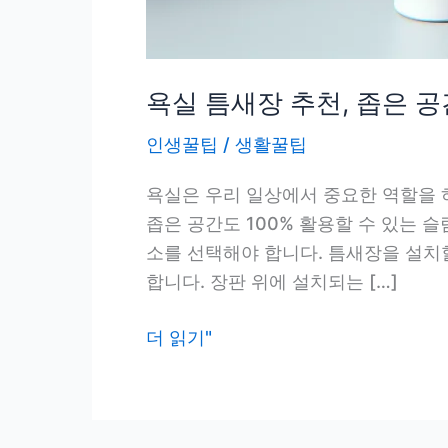
욕실 틈새장 추천, 좁은 공
인생꿀팁
/
생활꿀팁
욕실은 우리 일상에서 중요한 역할을 
좁은 공간도 100% 활용할 수 있는 
소를 선택해야 합니다. 틈새장을 설치
합니다. 장판 위에 설치되는 […]
욕
더 읽기"
실
틈
새