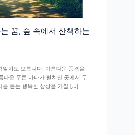
는 꿈, 숲 속에서 산책하는
경험일지도 모릅니다. 아름다운 풍경을
름다운 푸른 바다가 펼쳐진 곳에서 두
를 듣는 행복한 상상을 가질 […]