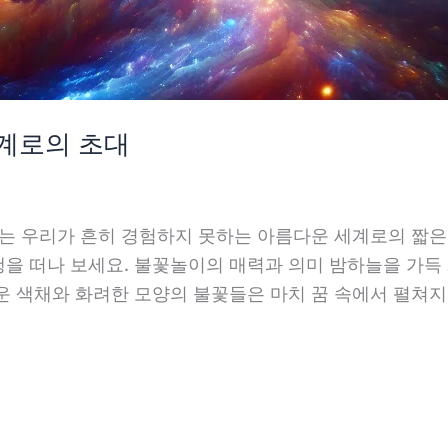
세계로의 초대
대는 우리가 흔히 경험하지 못하는 아름다운 세계로의 짧은
을 떠나 보세요. 불꽃놀이의 매력과 의미 밤하늘을 가
운 색채와 화려한 모양의 불꽃들은 마치 꿈 속에서 펼쳐지