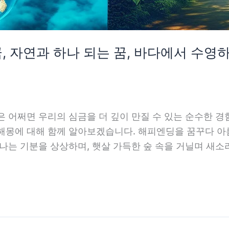
, 자연과 하나 되는 꿈, 바다에서 수영하
은 어쩌면 우리의 심금을 더 깊이 만질 수 있는 순수한 
해몽에 대해 함께 알아보겠습니다. 해피엔딩을 꿈꾸다 아
나는 기분을 상상하며, 햇살 가득한 숲 속을 거닐며 새소리