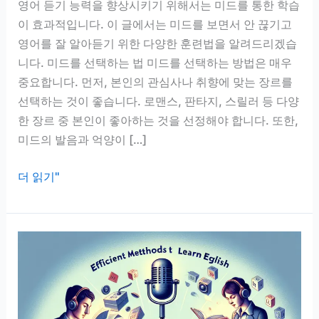
영어 듣기 능력을 향상시키기 위해서는 미드를 통한 학습
이 효과적입니다. 이 글에서는 미드를 보면서 안 끊기고
영어를 잘 알아듣기 위한 다양한 훈련법을 알려드리겠습
니다. 미드를 선택하는 법 미드를 선택하는 방법은 매우
중요합니다. 먼저, 본인의 관심사나 취향에 맞는 장르를
선택하는 것이 좋습니다. 로맨스, 판타지, 스릴러 등 다양
한 장르 중 본인이 좋아하는 것을 선정해야 합니다. 또한,
미드의 발음과 억양이 […]
영
더 읽기"
어
듣
기
훈
련,
미
드