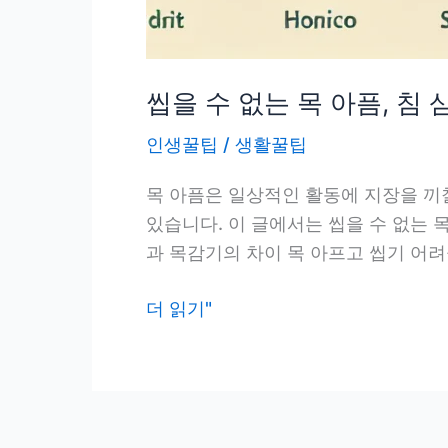
씹을 수 없는 목 아픔, 침
인생꿀팁
/
생활꿀팁
목 아픔은 일상적인 활동에 지장을 끼칠
있습니다. 이 글에서는 씹을 수 없는 
과 목감기의 차이 목 아프고 씹기 어려
씹
더 읽기"
을
수
없
는